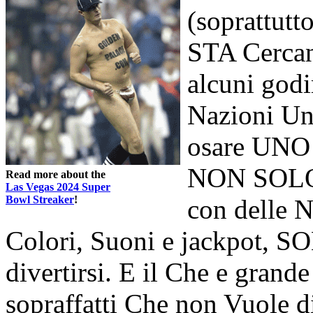
(soprattutto
STA Cercand
alcuni godi
Nazioni Uni
osare UNO 
NON SOLO 
Read more about the
Las Vegas 2024 Super
Bowl Streaker
!
con delle N
Colori, Suoni e jackpot,
divertirsi. E il Che e gran
sopraffatti Che non Vuole d