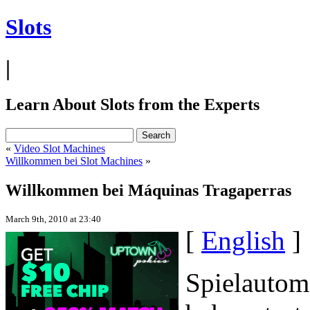
Slots
|
Learn About Slots from the Experts
«
Video Slot Machines
Willkommen bei Slot Machines
»
Willkommen bei Máquinas Tragaperras
March 9th, 2010 at 23:40
[
English
]
Spielautom