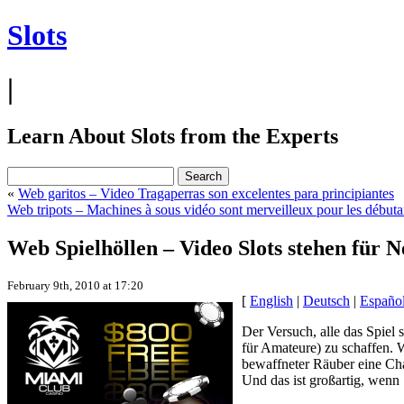
Slots
|
Learn About Slots from the Experts
«
Web garitos – Video Tragaperras son excelentes para principiantes
Web tripots – Machines à sous vidéo sont merveilleux pour les débuta
Web Spielhöllen – Video Slots stehen für 
February 9th, 2010 at 17:20
[
English
|
Deutsch
|
Españo
Der Versuch, alle das Spiel 
für Amateure) zu schaffen. 
bewaffneter Räuber eine Cha
Und das ist großartig, wenn 