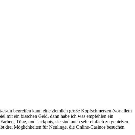
ngt-et-un begreifen kann eine ziemlich große Kopfschmerzen (vor allem
piel mit ein bisschen Geld, dann habe ich was empfehlen ein
Farben, Töne, und Jackpots, sie sind auch sehr einfach zu genießen.
gibt drei Möglichkeiten für Neulinge, die Online-Casinos besuchen.